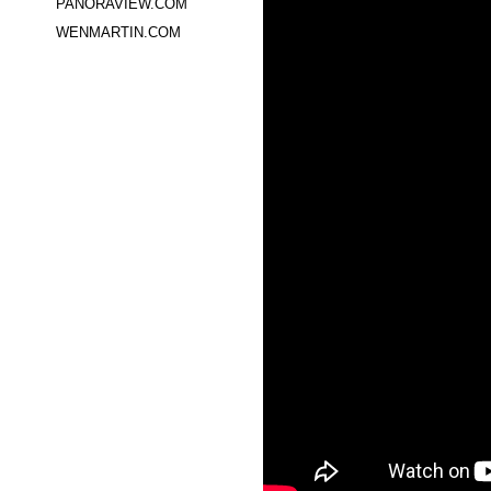
PANORAVIEW.COM
WENMARTIN.COM