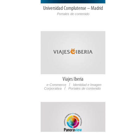
Universidad Complutense – Madrid
Portales de contenido
Viajes Iberia
/
e-Commerce
Identidad e Imagen
/
Corporativa
Portales de contenido