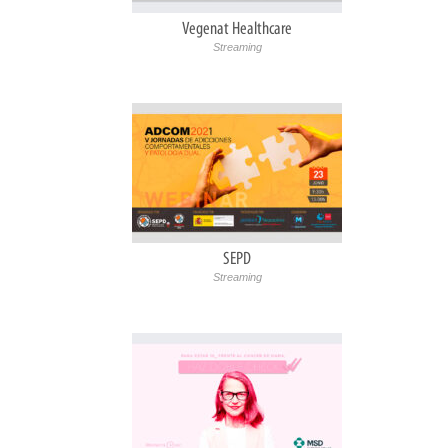
Vegenat Healthcare
Streaming
SEPD
Streaming