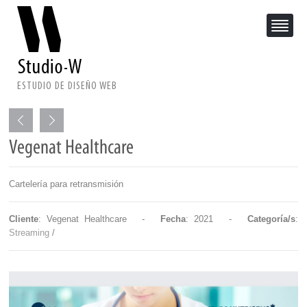
ESTUDIO DE DISEÑO WEB
Vegenat Healthcare
Cartelería para retransmisión
Cliente
: Vegenat Healthcare -
Fecha
: 2021 -
Categoría/s
:
Streaming
/