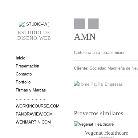
ESTUDIO DE
AMN
DISEÑO WEB
Cartelería para retransmisión
Inicio
Presentación
Cliente
: Sociedad Madrileña de N
Contacto
Portfolio
Firmas y Marcas
……………………
WORKINCOURSE.COM
Proyectos similares
PANORAVIEW.COM
WENMARTIN.COM
Vegenat Healthcare
Streaming